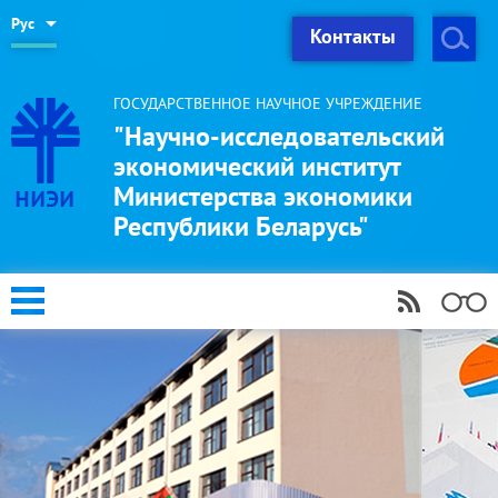
Рус
Контакты
ГОСУДАРСТВЕННОЕ НАУЧНОЕ УЧРЕЖДЕНИЕ
"Научно-исследовательский
экономический институт
Министерства экономики
Республики Беларусь"