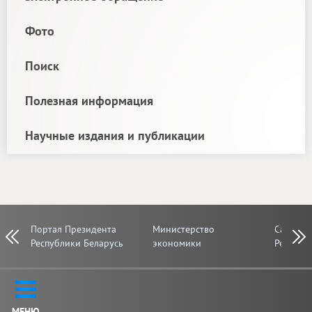
Фото
Поиск
Полезная информация
Научные издания и публикации
Портал Президента
Министерство
Сайт Со
Prev
Next
Республики Беларусь
экономики
Республ
МЕНЮ