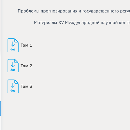
Проблемы прогнозирования и государственного регу
Материалы ХV Международной научной конфер
Том 1
Том 2
Том 3