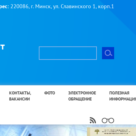
рес:
220086, г. Минск, ул. Славинского 1, корп.1
т
КОНТАКТЫ,
ФОТО
ЭЛЕКТРОННОЕ
ПОЛЕЗНАЯ
ВАКАНСИИ
ОБРАЩЕНИЕ
ИНФОРМАЦИ