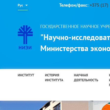
Телефон/факс:
+375 (17)
Рус
ГОСУДАРСТВЕННОЕ НАУЧНОЕ УЧ
"Научно-исследоват
Министерства эконо
ИНСТИТУТ
ИСТОРИЯ
НАУЧНАЯ
ИНСТИТУТА
ДЕЯТЕЛЬНОСТЬ