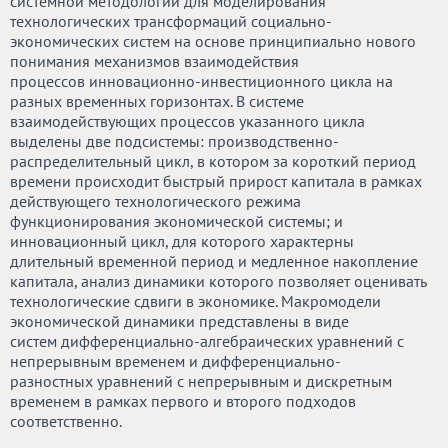
системной методологии для моделирования
технологических трансформаций социально-
экономических систем на основе принципиально нового
понимания механизмов взаимодействия
процессов инновационно-инвестиционного цикла на
разных временных горизонтах. В системе
взаимодействующих процессов указанного цикла
выделены две подсистемы: производственно-
распределительный цикл, в котором за короткий период
времени происходит быстрый прирост капитала в рамках
действующего технологического режима
функционирования экономической системы; и
инновационный цикл, для которого характерны
длительный временной период и медленное накопление
капитала, анализ динамики которого позволяет оценивать
технологические сдвиги в экономике. Макромодели
экономической динамики представлены в виде
систем дифференциально-алгебраических уравнений с
непрерывным временем и дифференциально-
разностных уравнений с непрерывным и дискретным
временем в рамках первого и второго подходов
соответственно.