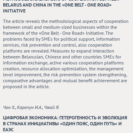
BELARUS AND CHINA IN THE «ONE BELT - ONE ROAD»
INITIATIVE
The article reveals the methodological aspects of cooperation
between small and medium-sized businesses within the
framework of the «One Belt - One Road» Initiative. The
problems faced by SMEs for political support, information
services, risk prevention and control, also cooperation
platforms are revealed. Measures to expand interaction
between Belarusian, Chinese and other countries SMEs for
information exchange, active various cooperation platforms
creation, resource allocation optimization, the management
level improvement, the risk prevention system strengthening,
comparative advantages and mutual benefit achievement are
proposed in the article.
Чан X., Карачун И.А., Чжай Я.
ЦИФРОВАЯ ЭКОНОМИКА: ГЕТЕРОГЕННОСТЬ И ЭВОЛЮЦИЯ
В СТРАНАХ ИНИЦИАТИВЫ «ОДИН ПОЯС, ОДИН ПУТЬ» И
ЕАЭС