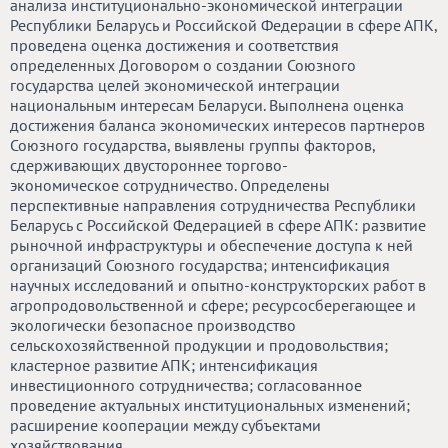
анализа институционально-экономической интеграции
Республики Беларусь и Российской Федерации в сфере АПК,
проведена оценка достижения и соответствия
определенных Договором о создании Союзного
государства целей экономической интеграции
национальным интересам Беларуси. Выполнена оценка
достижения баланса экономических интересов партнеров
Союзного государства, выявлены группы факторов,
сдерживающих двустороннее торгово-
экономическое сотрудничество. Определены
перспективные направления сотрудничества Республики
Беларусь с Российской Федерацией в сфере АПК: развитие
рыночной инфраструктуры и обеспечение доступа к ней
организаций Союзного государства; интенсификация
научных исследований и опытно-конструкторских работ в
агропродовольственной и сфере; ресурсосберегающее и
экологически безопасное производство
сельскохозяйственной продукции и продовольствия;
кластерное развитие АПК; интенсификация
инвестиционного сотрудничества; согласованное
проведение актуальных институциональных изменений;
расширение кооперации между субъектами
хозяйствования.