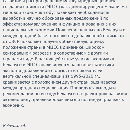
Развитие и распространение международных цепочек
создания стоимости (МЦСС) как доминирующего механизма
мировой экономики обусловливает необходимость
выработки научно обоснованных предложений по
эффективному включению и функционированию в них
национальных экономик. Появление данных по Беларуси в
международной базе торговли по добавленной стоимости
от ОЭСР позволяет получить объективную оценку
положения страны в МЦСС в динамике, широком
секторальном разрезе и в сопоставимом с другими
странами виде. В настоящей статье участие экономики
Беларуси в МЦСС анализируется на основе статистики
экспорта добавленной стоимости и показателей
вертикальной специализации за 1995-2020 гг.,
сравнивается с положением других стран, оценивается
международная специализация. Приводятся выводы и
рекомендации по выходу Беларуси на траекторию развития
активно индустриализировавшихся и постиндустриальных
экономик.
Belavusau A.