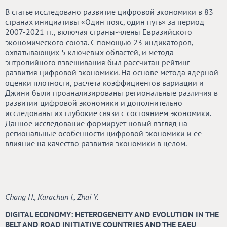
В статье исследовано развитие цифровой экономики в 83
странах инициативы «Один пояс, один путь» за период
2007-2021 гг., включая страны-члены Евразийского
экономического союза. С помощью 23 индикаторов,
охватывающих 5 ключевых областей, и метода
энтропийного взвешивания был рассчитан рейтинг
развития цифровой экономики. На основе метода ядерной
оценки плотности, расчета коэффициентов вариации и
Джини были проанализированы региональные различия в
развитии цифровой экономики и дополнительно
исследованы их глубокие связи с состоянием экономики.
Данное исследование формирует новый взгляд на
региональные особенности цифровой экономики и ее
влияние на качество развития экономики в целом.
Chang H., Karachun I., Zhai Y.
DIGITAL ECONOMY: HETEROGENEITY AND EVOLUTION IN THE
BELT AND ROAD INITIATIVE COUNTRIES AND THE EAEU