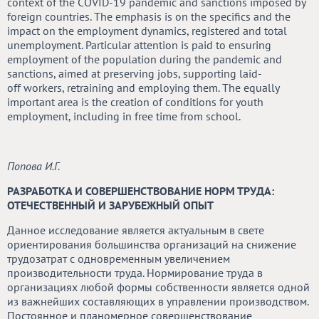
context of the COVID-19 pandemic and sanctions imposed by
foreign countries. The emphasis is on the specifics and the
impact on the employment dynamics, registered and total
unemployment. Particular attention is paid to ensuring
employment of the population during the pandemic and
sanctions, aimed at preserving jobs, supporting laid-
off workers, retraining and employing them. The equally
important area is the creation of conditions for youth
employment, including in free time from school.
Попова И.Г.
РАЗРАБОТКА И СОВЕРШЕНСТВОВАНИЕ НОРМ ТРУДА:
ОТЕЧЕСТВЕННЫЙ И ЗАРУБЕЖНЫЙ ОПЫТ
Данное исследование является актуальным в свете
ориентирования большинства организаций на снижение
трудозатрат с одновременным увеличением
производительности труда. Нормирование труда в
организациях любой формы собственности является одной
из важнейших составляющих в управлении производством.
Постоянное и планомерное совершенствование