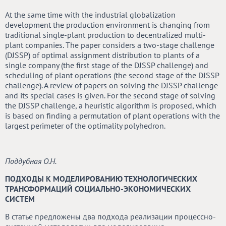
At the same time with the industrial globalization
development the production environment is changing from
traditional single-plant production to decentralized multi-
plant companies. The paper considers a two-stage challenge
(DJSSP) of optimal assignment distribution to plants of a
single company (the first stage of the DJSSP challenge) and
scheduling of plant operations (the second stage of the DJSSP
challenge). A review of papers on solving the DJSSP challenge
and its special cases is given. For the second stage of solving
the DJSSP challenge, a heuristic algorithm is proposed, which
is based on finding a permutation of plant operations with the
largest perimeter of the optimality polyhedron.
Поддубная О.Н.
ПОДХОДЫ К МОДЕЛИРОВАНИЮ ТЕХНОЛОГИЧЕСКИХ
ТРАНСФОРМАЦИЙ СОЦИАЛЬНО-ЭКОНОМИЧЕСКИХ
СИСТЕМ
В статье предложены два подхода реализации процессно-