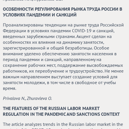
ОСОБЕННОСТИ РЕГУЛИРОВАНИЯ РЫНКА ТРУДА РОССИИ В
УСЛОВИЯХ ПАНДЕМИИ И САНКЦИЙ
Проанализированы тенденции на рынке труда Российской
Федерации в условиях пандемии COVID-19 и санкций,
введенных зарубежными странами. Акцент сделан на
особенностях их влияния на динамику занятости,
зарегистрированной и общей безработицы. Особое
внимание уделено обеспечению занятости населения в
период пандемии и санкций, направленному на
сохранение рабочих мест, поддержание высвобождаемых
работников, их переобучение и трудоустройство. Не менее
важным направлением выступает создание условий для
занятости молодежи, в том числе в свободное от учебы
время.
Privalova N., Zhuravleva O.
THE FEATURES OF THE RUSSIAN LABOR MARKET
REGULATION IN THE PANDEMIC AND SANCTIONS CONTEXT
The article analyzes trends in the Russian labor market in the