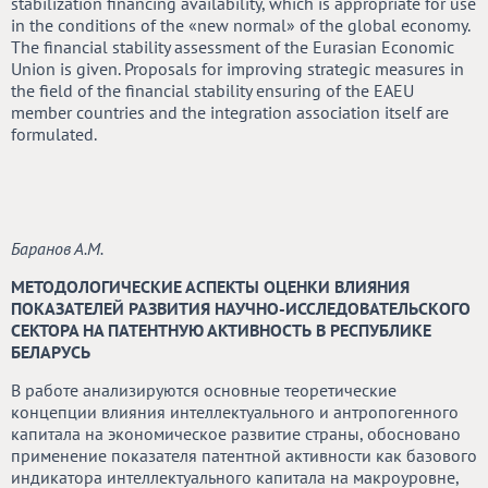
stabilization financing availability, which is appropriate for use
in the conditions of the «new normal» of the global economy.
The financial stability assessment of the Eurasian Economic
Union is given. Proposals for improving strategic measures in
the field of the financial stability ensuring of the EAEU
member countries and the integration association itself are
formulated.
Баранов А.М.
МЕТОДОЛОГИЧЕСКИЕ АСПЕКТЫ ОЦЕНКИ ВЛИЯНИЯ
ПОКАЗАТЕЛЕЙ РАЗВИТИЯ НАУЧНО-ИССЛЕДОВАТЕЛЬСКОГО
СЕКТОРА НА ПАТЕНТНУЮ АКТИВНОСТЬ В РЕСПУБЛИКЕ
БЕЛАРУСЬ
В работе анализируются основные теоретические
концепции влияния интеллектуального и антропогенного
капитала на экономическое развитие страны, обосновано
применение показателя патентной активности как базового
индикатора интеллектуального капитала на макроуровне,