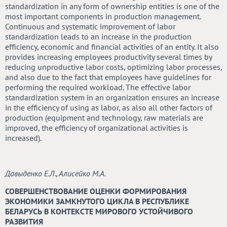
standardization in any form of ownership entities is one of the
most important components in production management.
Continuous and systematic improvement of labor
standardization leads to an increase in the production
efficiency, economic and financial activities of an entity. It also
provides increasing employees productivity several times by
reducing unproductive labor costs, optimizing labor processes,
and also due to the fact that employees have guidelines for
performing the required workload. The effective labor
standardization system in an organization ensures an increase
in the efficiency of using as labor, as also all other factors of
production (equipment and technology, raw materials are
improved, the efficiency of organizational activities is
increased).
Давыденко Е.Л., Алисейко М.А.
СОВЕРШЕНСТВОВАНИЕ ОЦЕНКИ ФОРМИРОВАНИЯ
ЭКОНОМИКИ ЗАМКНУТОГО ЦИКЛА В РЕСПУБЛИКЕ
БЕЛАРУСЬ В КОНТЕКСТЕ МИРОВОГО УСТОЙЧИВОГО
РАЗВИТИЯ