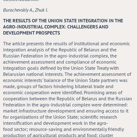
Burachevskiy A., Zhuk I.
THE RESULTS OF THE UNION STATE INTEGRATION IN THE
AGRO-INDUSTRIAL COMPLEX: CHALLENGERS AND
DEVELOPMENT PROSPECTS
The article presents the results of institutional and economic
integration analysis of the Republic of Belarus and the
Russian Federation in the agro-industrial complex, the
achievement assessment and compliance of economic
integration goals defined by the Union State Treaty with
Belarusian national interests. The achievement assessment of
economic interests' balance of the Union State partners was
made, groups of factors hindering bilateral trade and
economic cooperation were identified. Promising areas of
cooperation between the Republic of Belarus and the Russian
Federation in the agro-industrial complex were determined:
market infrastructure development and ensuring access to it
for organizations of the Union State; scientific research
intensification and development work in the agro-
food sector; resource-saving and environmentally friendly
production of agricultural products and food; cluster