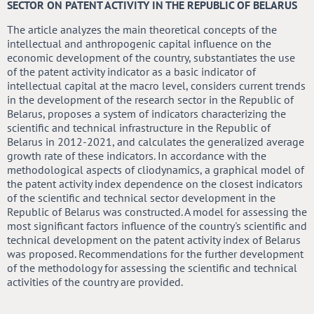
SECTOR ON PATENT ACTIVITY IN THE REPUBLIC OF BELARUS
The article analyzes the main theoretical concepts of the
intellectual and anthropogenic capital influence on the
economic development of the country, substantiates the use
of the patent activity indicator as a basic indicator of
intellectual capital at the macro level, considers current trends
in the development of the research sector in the Republic of
Belarus, proposes a system of indicators characterizing the
scientific and technical infrastructure in the Republic of
Belarus in 2012-2021, and calculates the generalized average
growth rate of these indicators. In accordance with the
methodological aspects of cliodynamics, a graphical model of
the patent activity index dependence on the closest indicators
of the scientific and technical sector development in the
Republic of Belarus was constructed. A model for assessing the
most significant factors influence of the country's scientific and
technical development on the patent activity index of Belarus
was proposed. Recommendations for the further development
of the methodology for assessing the scientific and technical
activities of the country are provided.