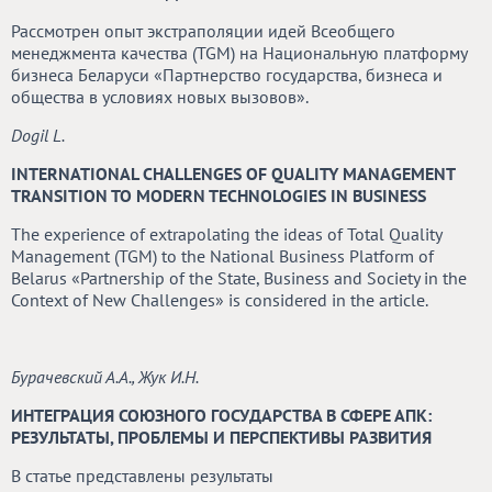
Рассмотрен опыт экстраполяции идей Всеобщего
менеджмента качества (TGM) на Национальную платформу
бизнеса Беларуси «Партнерство государства, бизнеса и
общества в условиях новых вызовов».
Dogil L.
INTERNATIONAL CHALLENGES OF QUALITY MANAGEMENT
TRANSITION TO MODERN TECHNOLOGIES IN BUSINESS
The experience of extrapolating the ideas of Total Quality
Management (TGM) to the National Business Platform of
Belarus «Partnership of the State, Business and Society in the
Context of New Challenges» is considered in the article.
Бурачевский А.А., Жук И.Н.
ИНТЕГРАЦИЯ СОЮЗНОГО ГОСУДАРСТВА В СФЕРЕ АПК:
РЕЗУЛЬТАТЫ, ПРОБЛЕМЫ И ПЕРСПЕКТИВЫ РАЗВИТИЯ
В статье представлены результаты