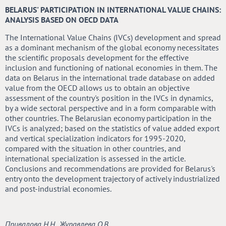
BELARUS' PARTICIPATION IN INTERNATIONAL VALUE CHAINS:
ANALYSIS BASED ON OECD DATA
The International Value Chains (IVCs) development and spread
as a dominant mechanism of the global economy necessitates
the scientific proposals development for the effective
inclusion and functioning of national economies in them. The
data on Belarus in the international trade database on added
value from the OECD allows us to obtain an objective
assessment of the country's position in the IVCs in dynamics,
by a wide sectoral perspective and in a form comparable with
other countries. The Belarusian economy participation in the
IVCs is analyzed; based on the statistics of value added export
and vertical specialization indicators for 1995-2020,
compared with the situation in other countries, and
international specialization is assessed in the article.
Conclusions and recommendations are provided for Belarus's
entry onto the development trajectory of actively industrialized
and post-industrial economies.
Привалова Н.Н., Журавлева О.В.