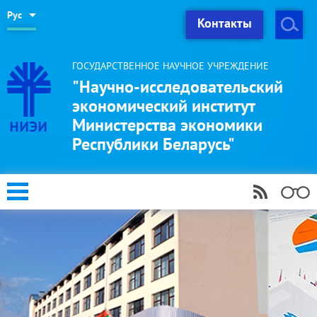
Рус
Контакты
ГОСУДАРСТВЕННОЕ НАУЧНОЕ УЧРЕЖДЕНИЕ
"Научно-исследовательский
экономический институт
Министерства экономики
Республики Беларусь"