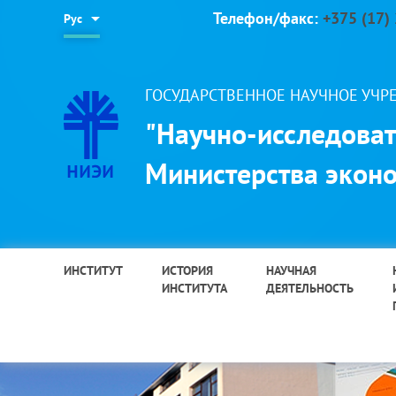
Телефон/факс:
+375 (17)
Рус
ГОСУДАРСТВЕННОЕ НАУЧНОЕ УЧ
"Научно-исследоват
Министерства эконо
ИНСТИТУТ
ИСТОРИЯ
НАУЧНАЯ
ИНСТИТУТА
ДЕЯТЕЛЬНОСТЬ