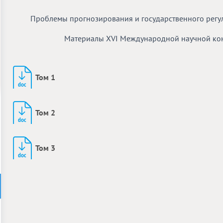
Проблемы прогнозирования и государственного регу
Материалы ХVI Международной научной конф
Том 1
Том 2
Том 3