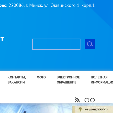
рес:
220086, г. Минск, ул. Славинского 1, корп.1
т
КОНТАКТЫ,
ФОТО
ЭЛЕКТРОННОЕ
ПОЛЕЗНАЯ
ВАКАНСИИ
ОБРАЩЕНИЕ
ИНФОРМАЦИ