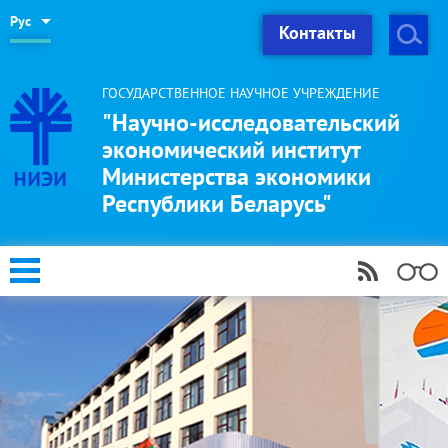
Рус
Контакты
ГОСУДАРСТВЕННОЕ НАУЧНОЕ УЧРЕЖДЕНИЕ
"Научно-исследовательский
экономический институт
Министерства экономики
Республики Беларусь"