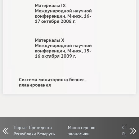
Материалы IX
Международной научной
конференции, Минск, 16-
17 октября 2008 г.
Материалы X
Международной научной
конференции, Минск, 15-
16 октября 2009 г.
Система мониторинга бизнес-
планирования
Портал Президента
Министерство
Сайт Со
Prev
Next
Республики Беларусь
экономики
Республ