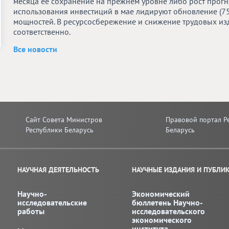
месяца ее сохранение на прежнем уровне либо рост про
использования инвестиций в мае лидируют обновление (7
мощностей. В ресурсосбережение и снижение трудовых и
соответственно.
Все новости
Сайт Совета Министров
Правовой портал Р
Республики Беларусь
Беларусь
НАУЧНАЯ ДЕЯТЕЛЬНОСТЬ
НАУЧНЫЕ ИЗДАНИЯ И ПУБЛИ
Научно-
Экономический
исследовательские
бюллетень Научно-
работы
исследовательского
экономического
института