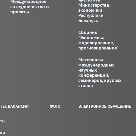
Международное
Министерства
сотрудничество и
экономики
проекты
Республики
Беларусь
Сборник
"Экономика,
моделирование,
прогнозирование"
Материалы
международных
научных
конференций,
семинаров, круглых
столов
ТЫ, ВАКАНСИИ
ФОТО
ЭЛЕКТРОННОЕ ОБРАЩЕНИЕ
кты
сии