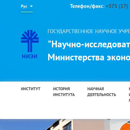
Телефон/факс:
+375 (17)
Рус
ГОСУДАРСТВЕННОЕ НАУЧНОЕ УЧ
"Научно-исследоват
Министерства эконо
ИНСТИТУТ
ИСТОРИЯ
НАУЧНАЯ
ИНСТИТУТА
ДЕЯТЕЛЬНОСТЬ