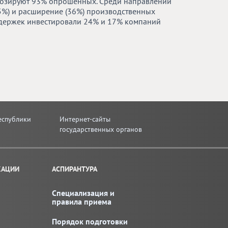
гнозируют 93% опрошенных. Среди направлений
5%) и расширение (36%) производственных
здержек инвестировали 24% и 17% компаний
еспублики
Интернет-сайты
государственных органов
КАЦИИ
АСПИРАНТУРА
Специализация и
правила приема
Порядок подготовки