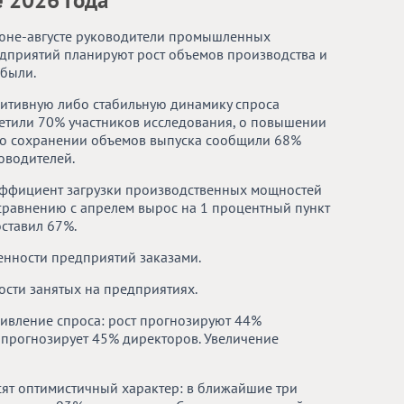
 2026 года
юне-августе руководители промышленных
дприятий планируют рост объемов производства и
были.
итивную либо стабильную динамику спроса
етили 70% участников исследования, о повышении
о сохранении объемов выпуска сообщили 68%
оводителей.
ффициент загрузки производственных мощностей
сравнению с апрелем вырос на 1 процентный пункт
оставил 67%.
енности предприятий заказами.
сти занятых на предприятиях.
живление спроса: рост прогнозируют 44%
 прогнозирует 45% директоров. Увеличение
ят оптимистичный характер: в ближайшие три