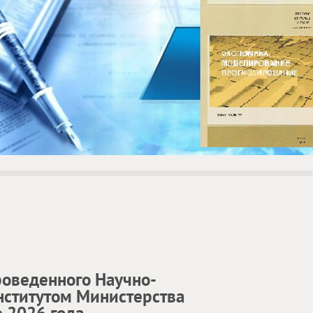
роведенного Научно-
нститутом Министерства