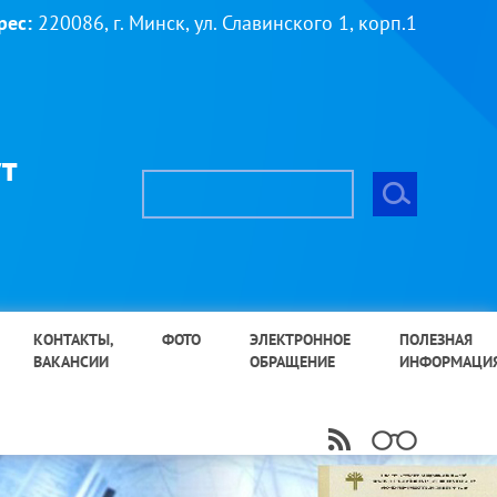
рес:
220086, г. Минск, ул. Славинского 1, корп.1
т
КОНТАКТЫ,
ФОТО
ЭЛЕКТРОННОЕ
ПОЛЕЗНАЯ
ВАКАНСИИ
ОБРАЩЕНИЕ
ИНФОРМАЦИ