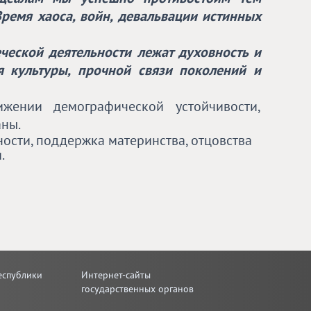
Время хаоса, войн, девальвации истинных
еческой деятельности лежат духовность и
я культуры, прочной связи поколений и
жении демографической устойчивости,
аны.
ости, поддержка материнства, отцовства
.
еспублики
Интернет-сайты
государственных органов