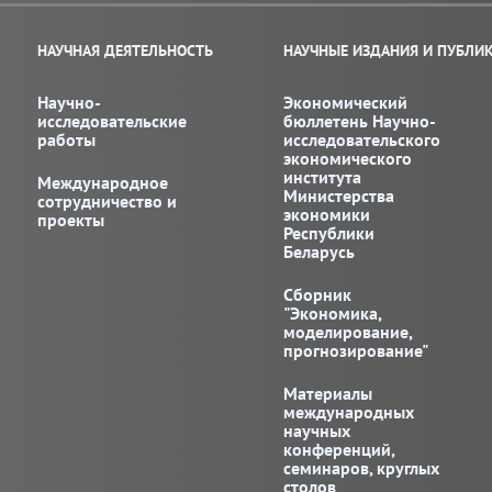
НАУЧНАЯ ДЕЯТЕЛЬНОСТЬ
НАУЧНЫЕ ИЗДАНИЯ И ПУБЛИ
Научно-
Экономический
исследовательские
бюллетень Научно-
работы
исследовательского
экономического
института
Международное
Министерства
сотрудничество и
экономики
проекты
Республики
Беларусь
Сборник
"Экономика,
моделирование,
прогнозирование"
Материалы
международных
научных
конференций,
семинаров, круглых
столов