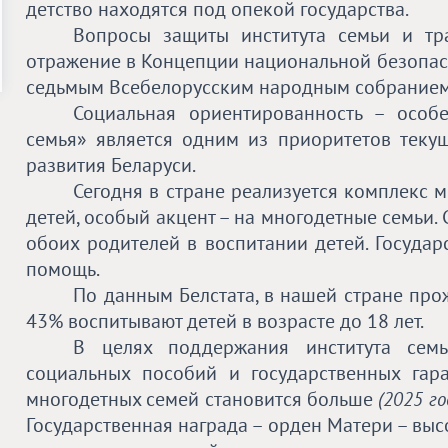
детство находятся под опекой государства.
Вопросы защиты института семьи и т
отражение в Концепции национальной безопас
седьмым Всебелорусским народным собранием
Социальная ориентированность – особе
семья» является одним из приоритетов теку
развития Беларуси.
Сегодня в стране реализуется комплекс
детей, особый акцент – на многодетные семьи.
обоих родителей в воспитании детей. Госуда
помощь.
По данным Белстата, в нашей стране про
43% воспитывают детей в возрасте до 18 лет.
В целях поддержания института сем
социальных пособий и государственных гар
многодетных семей становится больше
(2025 го
Государственная награда – орден Матери – выс