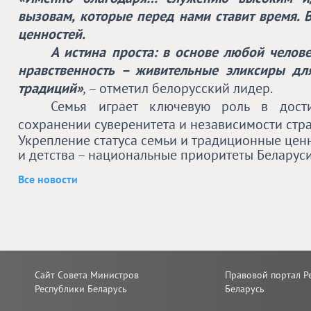
вызовам, которые перед нами ставит время. 
ценностей.
А истина проста: в основе любой челов
нравственность – живительные эликсиры дл
традиций»
,
– отметил белорусский лидер.
Семья играет ключевую роль в дости
сохранении суверенитета и независимости стр
Укрепление статуса семьи и традиционные ценн
и детства – национальные приоритеты Беларуси
Все новости
Сайт Совета Министров
Правовой портал Р
Республики Беларусь
Беларусь