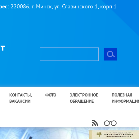
рес:
220086, г. Минск, ул. Славинского 1, корп.1
т
КОНТАКТЫ,
ФОТО
ЭЛЕКТРОННОЕ
ПОЛЕЗНАЯ
ВАКАНСИИ
ОБРАЩЕНИЕ
ИНФОРМАЦИ