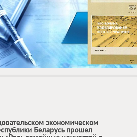
едовательском экономическом
еспублики Беларусь прошел