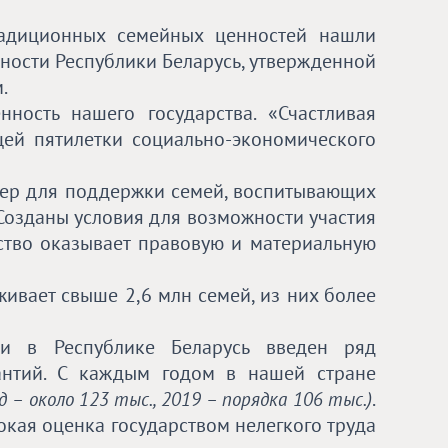
радиционных семейных ценностей нашли
ности Республики Беларусь, утвержденной
.
нность нашего государства. «Счастливая
щей пятилетки социально-экономического
 мер для поддержки семей, воспитывающих
 Созданы условия для возможности участия
рство оказывает правовую и материальную
живает свыше 2,6 млн семей, из них более
ьи в Республике Беларусь введен ряд
антий. С каждым годом в нашей стране
.
д – около 123 тыс., 2019 – порядка 106 тыс.)
окая оценка государством нелегкого труда