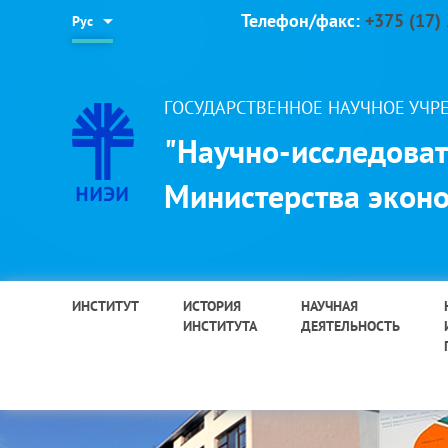
Телефон/факс:
+375 (17)
Рус
ГОСУДАРСТВЕННОЕ НАУЧНОЕ УЧ
"Научно-исследоват
Министерства эконо
ИНСТИТУТ
ИСТОРИЯ
НАУЧНАЯ
ИНСТИТУТА
ДЕЯТЕЛЬНОСТЬ