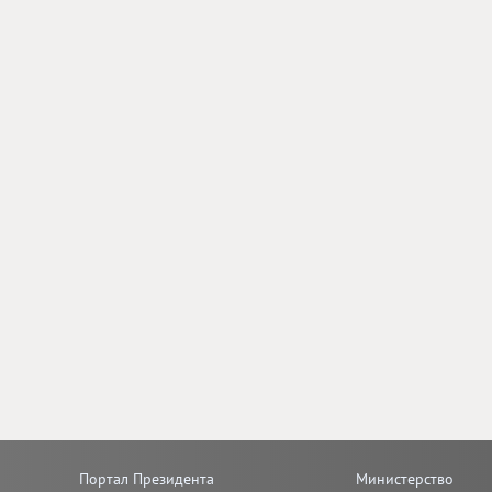
Портал Президента
Министерство