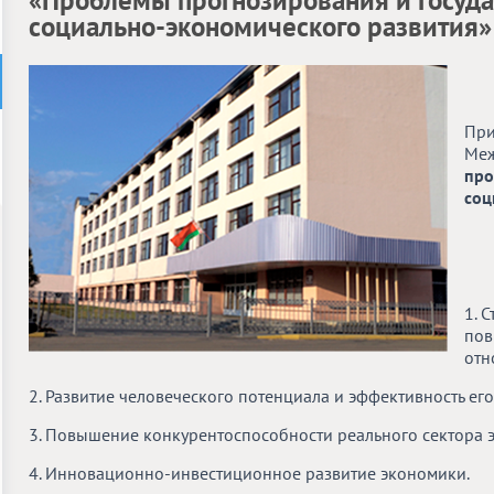
«Проблемы прогнозирования и госуда
социально-экономического развития»
При
Меж
про
соц
1. 
пов
отн
2. Развитие человеческого потенциала и эффективность ег
3. Повышение конкурентоспособности реального сектора 
4. Инновационно-инвестиционное развитие экономики.