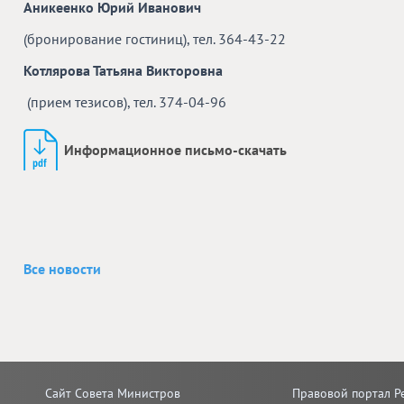
Аникеенко Юрий Иванович
(бронирование гостиниц), тел. 364-43-22
Котлярова Татьяна Викторовна
(прием тезисов), тел. 374-04-96
Информационное письмо-скачать
Все новости
Сайт Совета Министров
Правовой портал Р