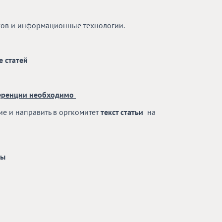
сов и информационные технологии.
е статей
ференции необходимо
ие и направить в оргкомитет
текст статьи
на
ты