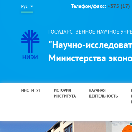
Телефон/факс:
+375 (17)
Рус
ГОСУДАРСТВЕННОЕ НАУЧНОЕ УЧ
"Научно-исследоват
Министерства эконо
ИНСТИТУТ
ИСТОРИЯ
НАУЧНАЯ
ИНСТИТУТА
ДЕЯТЕЛЬНОСТЬ