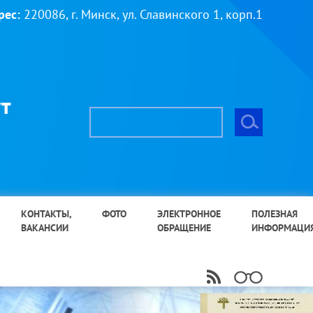
рес:
220086, г. Минск, ул. Славинского 1, корп.1
т
КОНТАКТЫ,
ФОТО
ЭЛЕКТРОННОЕ
ПОЛЕЗНАЯ
ВАКАНСИИ
ОБРАЩЕНИЕ
ИНФОРМАЦИ