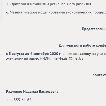
5. Стратегии и механизмы регионального развития.
6. Математическое моделирование экономических процес
Представлени
Для участия в работе кон
с 3 августа до 4 сентября 2020 г
. заполнить
заявку
на участ
электронный адрес НИЭИ:
niei-tezisi@niei.by
Контак
Радченко Надежда Васильевна
тел. 355-61-62