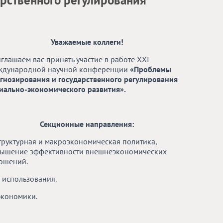
рственного регулирования
Уважаемые коллеги!
глашаем вас принять участие в работе XXI
дународной научной конференции
«Проблемы
гнозирования и государственного регулирования
иально-экономического развития».
Секционные направления:
Структурная и макроэкономическая политика,
ышение эффективности внешнеэкономических
ошений.
о использования.
экономики.