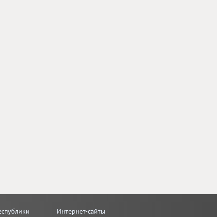
еспублики
Интернет-сайты