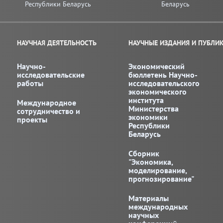
Республики Беларусь
Беларусь
НАУЧНАЯ ДЕЯТЕЛЬНОСТЬ
НАУЧНЫЕ ИЗДАНИЯ И ПУБЛИ
Научно-
Экономический
исследовательские
бюллетень Научно-
работы
исследовательского
экономического
института
Международное
Министерства
сотрудничество и
экономики
проекты
Республики
Беларусь
Сборник
"Экономика,
моделирование,
прогнозирование"
Материалы
международных
научных