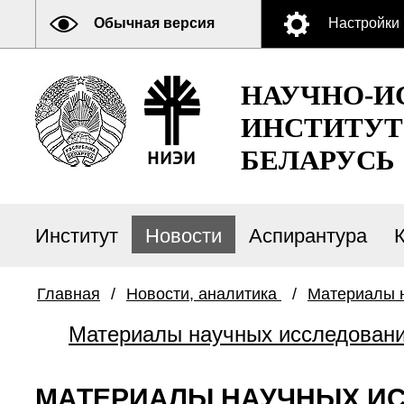
Обычная версия
Настройки
НАУЧНО-И
ИНСТИТУТ
БЕЛАРУСЬ
Институт
Новости
Аспирантура
Главная
/
Новости, аналитика
/
Материалы н
Материалы научных исследовани
МАТЕРИАЛЫ НАУЧНЫХ ИС