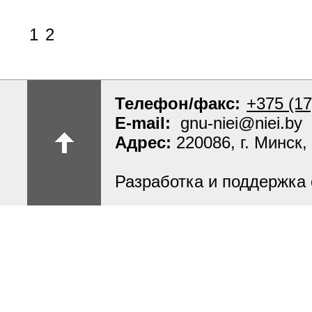
1
2
Телефон/факс:
+375 (17
E-mail:
gnu-niei@niei.by
Адрес:
220086, г. Минск,
Разработка и поддержка