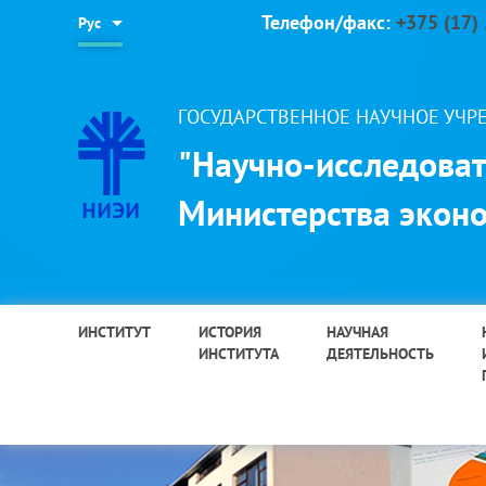
Телефон/факс:
+375 (17)
Рус
ГОСУДАРСТВЕННОЕ НАУЧНОЕ УЧ
"Научно-исследоват
Министерства эконо
ИНСТИТУТ
ИСТОРИЯ
НАУЧНАЯ
ИНСТИТУТА
ДЕЯТЕЛЬНОСТЬ